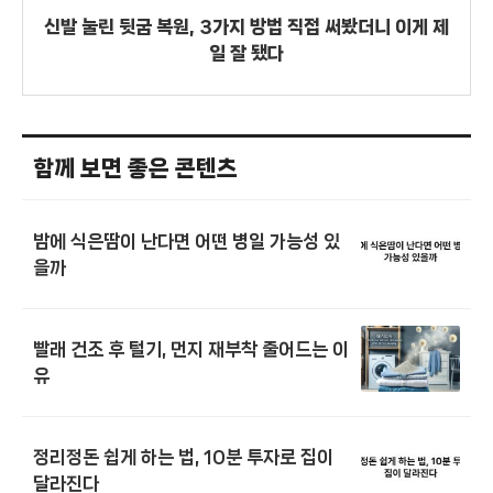
신발 눌린 뒷굽 복원, 3가지 방법 직접 써봤더니 이게 제
일 잘 됐다
함께 보면 좋은 콘텐츠
밤에 식은땀이 난다면 어떤 병일 가능성 있
을까
빨래 건조 후 털기, 먼지 재부착 줄어드는 이
유
정리정돈 쉽게 하는 법, 10분 투자로 집이
달라진다