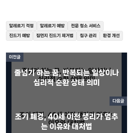
알레르기 걱정
알레르기 예방
전문 청소 서비스
진드기 예방
집먼지 진드기 제거법
침구 관리
환경 개선
이전글
줄넘기 하는 꿈, 반복되는 일상이나
심리적 순환 상태 의미
다음글
조기 폐경, 40세 이전 생리가 멈추
는 이유와 대처법