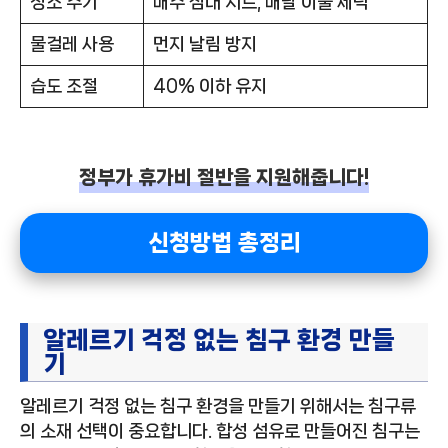
청소 주기
매주 침대 시트, 매달 이불 세탁
물걸레 사용
먼지 날림 방지
습도 조절
40% 이하 유지
정부가 휴가비 절반을 지원해줍니다!
신청방법 총정리
알레르기 걱정 없는 침구 환경 만들
기
알레르기 걱정 없는 침구 환경을 만들기 위해서는 침구류
의 소재 선택이 중요합니다. 합성 섬유로 만들어진 침구는