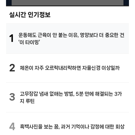
실시간 인기정보
운동해도 근육이 안 붙는 이유, 영양보다 더 중요한 건
1
‘이 타이밍’
2
체온이 자주 오르락내리락하면 자율신경 이상일까
고무장갑 냄새 없애는 방법, 5분 만에 해결되는 3가
3
지 루틴
4
흑백사진을 보는 꿈, 과거 기억이나 감정에 대한 회상