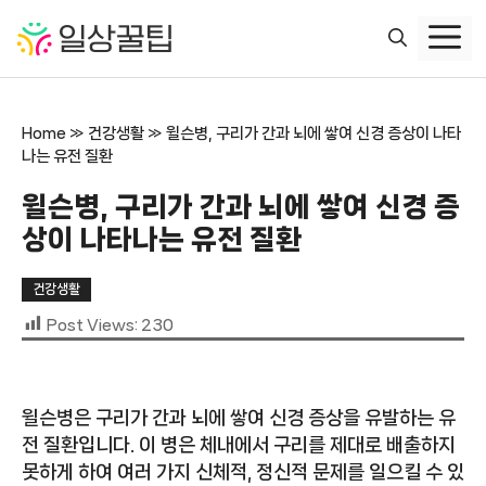
컨
텐
츠
로
건
Home
»
건강생활
»
윌슨병, 구리가 간과 뇌에 쌓여 신경 증상이 나타
너
나는 유전 질환
뛰
기
윌슨병, 구리가 간과 뇌에 쌓여 신경 증
상이 나타나는 유전 질환
건강생활
Post Views:
230
윌슨병은 구리가 간과 뇌에 쌓여 신경 증상을 유발하는 유
전 질환입니다. 이 병은 체내에서 구리를 제대로 배출하지
못하게 하여 여러 가지 신체적, 정신적 문제를 일으킬 수 있