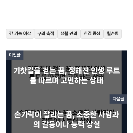
간 기능 이상
구리 축적
생활 관리
신경 증상
윌슨병
이전글
기찻길을 걷는 꿈, 정해진 인생 루트
를 따르며 고민하는 상태
다음글
손가락이 잘리는 꿈, 소중한 사람과
의 갈등이나 능력 상실